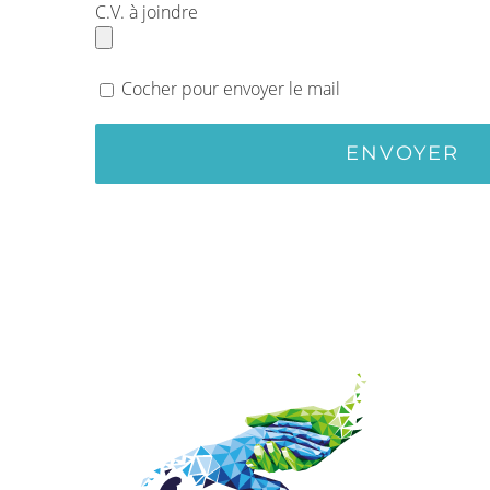
C.V. à joindre
Cocher pour envoyer le mail