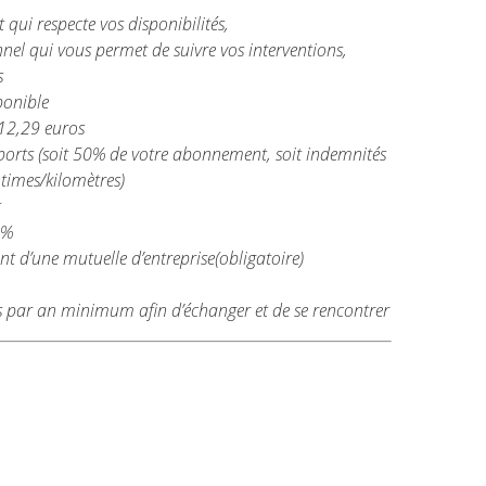
qui respecte vos disponibilités,
nel qui vous permet de suivre vos interventions,
s
ponible
 12,29 euros
ports (soit 50% de votre abonnement, soit indemnités
times/kilomètres)
t
5%
t d’une mutuelle d’entreprise(obligatoire)
s par an minimum afin d’échanger et de se rencontrer