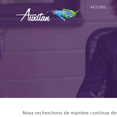
Passer
ACCUEIL
au
contenu
Nous recherchons de manière continue des