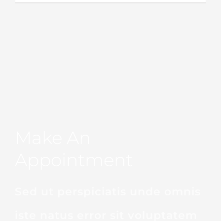
Make An
Appointment
Sed ut perspiciatis unde omnis
iste natus error sit voluptatem